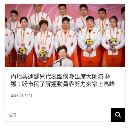
內地奧運健兒代表團傍晚出席大匯演 林
鄭：盼市民了解運動員靠努力來攀上高峰
04/12/2021