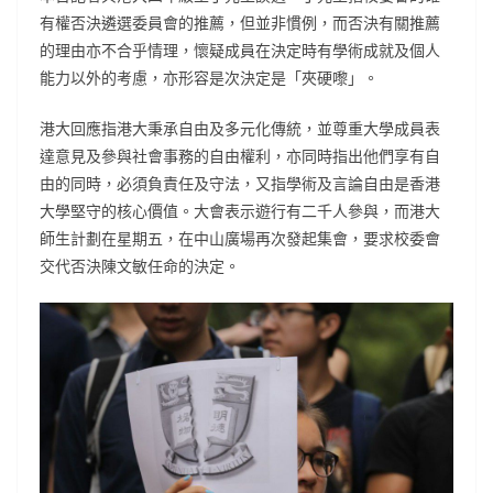
有權否決遴選委員會的推薦，但並非慣例，而否決有關推薦
的理由亦不合乎情理，懷疑成員在決定時有學術成就及個人
能力以外的考慮，亦形容是次決定是「夾硬嚟」。
港大回應指港大秉承自由及多元化傳統，並尊重大學成員表
達意見及參與社會事務的自由權利，亦同時指出他們享有自
由的同時，必須負責任及守法，又指學術及言論自由是香港
大學堅守的核心價值。大會表示遊行有二千人參與，而港大
師生計劃在星期五，在中山廣場再次發起集會，要求校委會
交代否決陳文敏任命的決定。