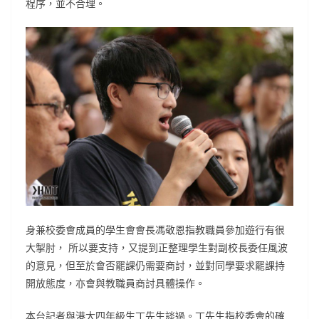
程序，並不合理。
身兼校委會成員的學生會會長馮敬恩指教職員參加遊行有很
大掣肘， 所以要支持，又提到正整理學生對副校長委任風波
的意見，但至於會否罷課仍需要商討，並對同學要求罷課持
開放態度，亦會與教職員商討具體操作。
本台記者與港大四年級生丁先生談過。丁先生指校委會的確