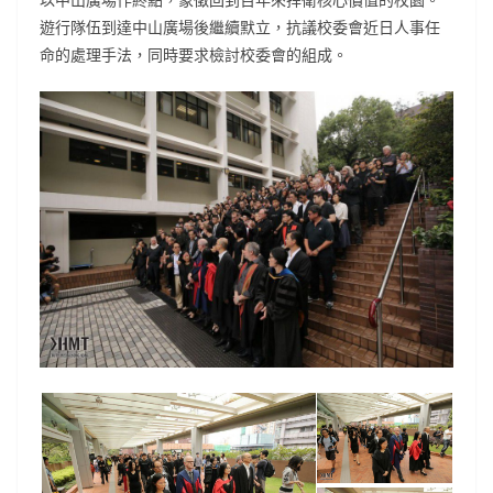
遊行隊伍到達中山廣場後繼續默立，抗議校委會近日人事任
命的處理手法，同時要求檢討校委會的組成。