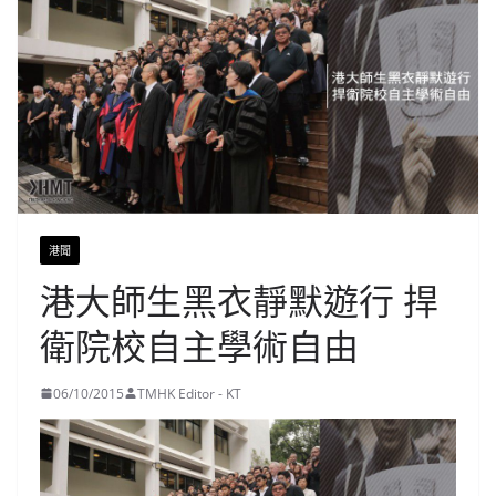
港聞
港大師生黑衣靜默遊行 捍
衛院校自主學術自由
06/10/2015
TMHK Editor - KT