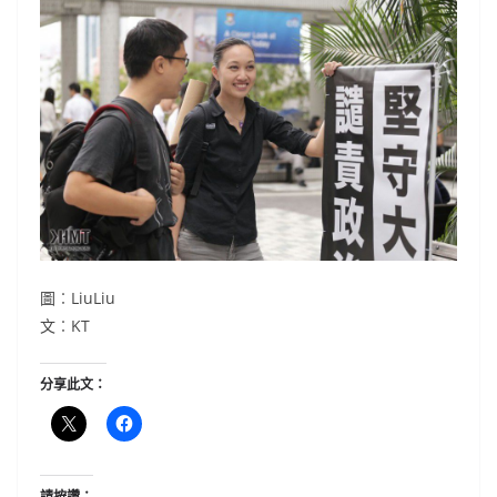
圖︰LiuLiu
文︰KT
分享此文：
請按讚：