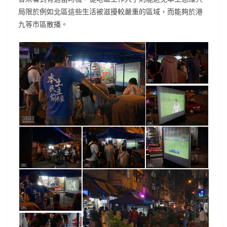
局限於例如北區這些生活被滋擾較嚴重的區域，而能夠於港
九等市區散播。