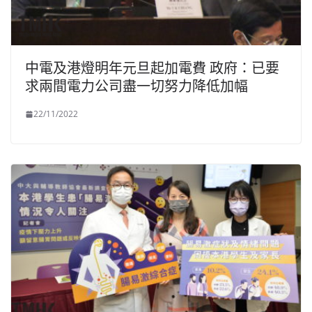
中電及港燈明年元旦起加電費 政府：已要
求兩間電力公司盡一切努力降低加幅
22/11/2022