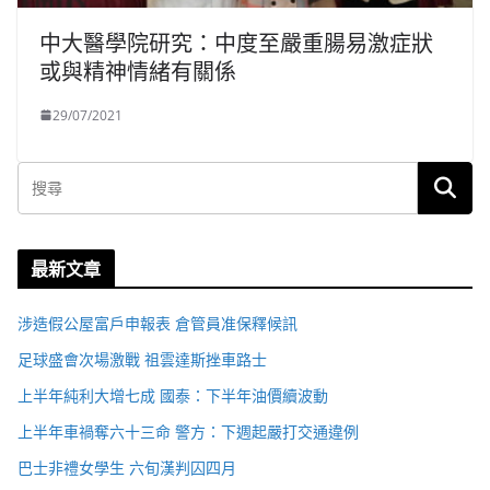
中大醫學院研究：中度至嚴重腸易激症狀
或與精神情緒有關係
29/07/2021
最新文章
涉造假公屋富戶申報表 倉管員准保釋候訊
足球盛會次場激戰 祖雲達斯挫車路士
上半年純利大增七成 國泰：下半年油價續波動
上半年車禍奪六十三命 警方：下週起嚴打交通違例
巴士非禮女學生 六旬漢判囚四月