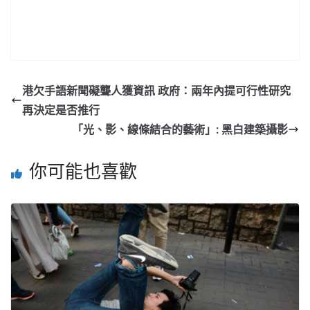
港欠手語新聞礙聾人獲資訊 政府：兩年內提可行性研究
再決定是否推行
「光、影、線條結合的藝術」: 黑白建築攝影
你可能也喜歡