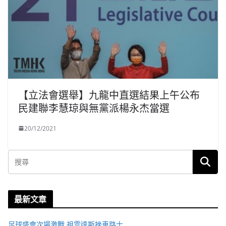
【立法會選舉】九龍中直選結果上午公布
民建聯李慧琼與無黨派楊永杰當選
20/12/2021
最新文章
足球盛會次場激戰 祖雲達斯挫車路士