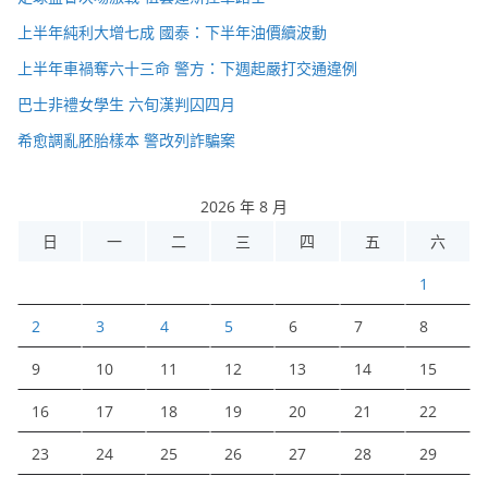
上半年純利大增七成 國泰：下半年油價續波動
上半年車禍奪六十三命 警方：下週起嚴打交通違例
巴士非禮女學生 六旬漢判囚四月
希愈調亂胚胎樣本 警改列詐騙案
2026 年 8 月
日
一
二
三
四
五
六
1
2
3
4
5
6
7
8
9
10
11
12
13
14
15
16
17
18
19
20
21
22
23
24
25
26
27
28
29