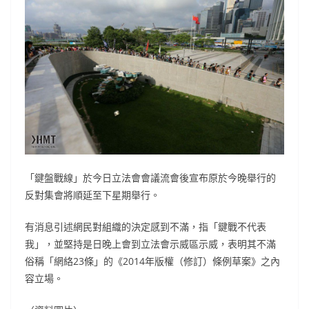
「鍵盤戰線」於今日立法會會議流會後宣布原於今晚舉行的
反對集會將順延至下星期舉行。
有消息引述網民對組織的決定感到不滿，指「鍵戰不代表
我」，並堅持是日晚上會到立法會示威區示威，表明其不滿
俗稱「網絡23條」的《2014年版權（修訂）條例草案》之內
容立場。