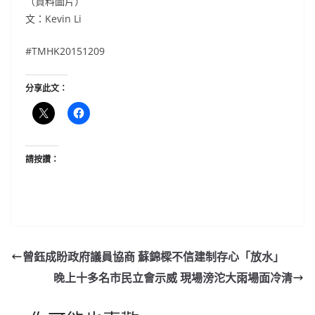
（資料圖片）
文：Kevin Li
#TMHK20151209
分享此文：
請按讚：
曾鈺成盼政府議員協商 蘇錦樑不信建制存心「放水」
晚上十多名市民立會示威 現場滂沱大雨場面冷清