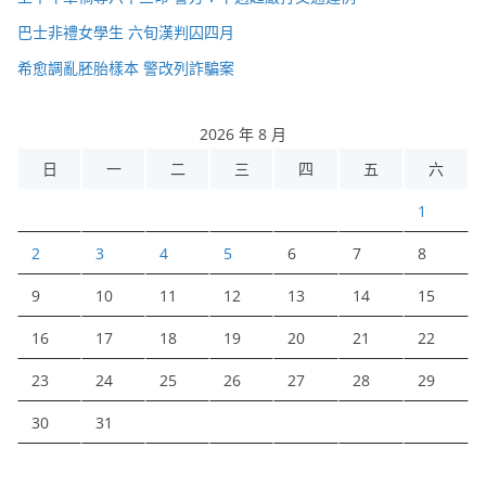
巴士非禮女學生 六旬漢判囚四月
希愈調亂胚胎樣本 警改列詐騙案
2026 年 8 月
日
一
二
三
四
五
六
1
2
3
4
5
6
7
8
9
10
11
12
13
14
15
16
17
18
19
20
21
22
23
24
25
26
27
28
29
30
31