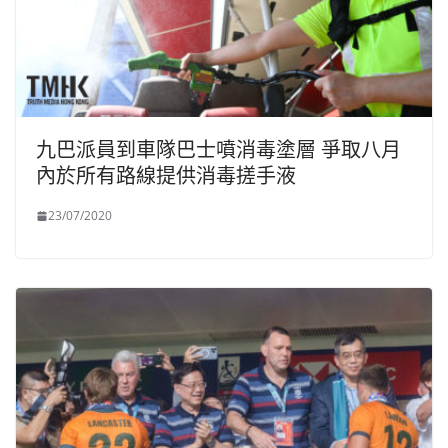
九巴派員到車隊巴士噴消毒塗層 爭取八月
內於所有路線提供消毒搓手液
23/07/2020