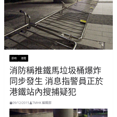
即時
港聞
消防稱推鐵馬垃圾桶爆炸
同步發生 消息指警員正於
港鐵站內搜捕疑犯
09/12/2015
TMHK 編輯部