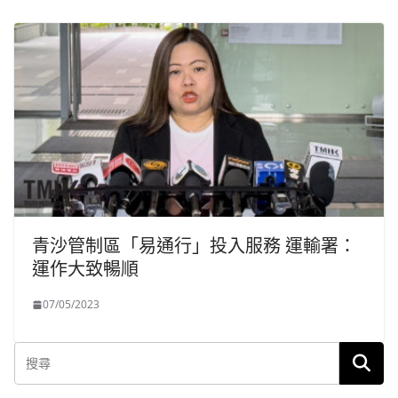
青沙管制區「易通行」投入服務 運輸署：
運作大致暢順
07/05/2023