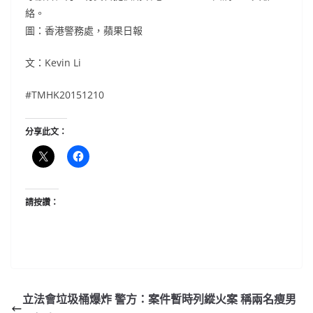
絡。
圖：香港警務處，蘋果日報
文：Kevin Li
#TMHK20151210
分享此文：
請按讚：
立法會垃圾桶爆炸 警方：案件暫時列縱火案 稱兩名瘦男