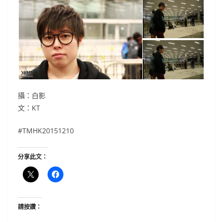
攝：白影
文：KT
#‎TMHK20151210
分享此文：
請按讚：