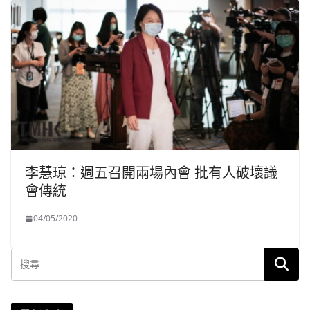
李慧琼：週五召開兩場內會 批有人破壞議
會傳統
04/05/2020