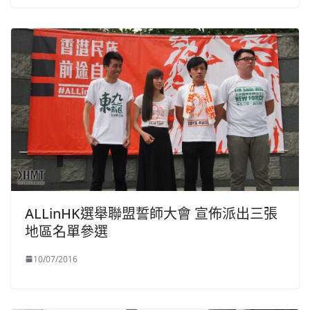
ALLinHK選舉聯盟誓師大會 宣佈派出三張
地區名單參選
10/07/2016