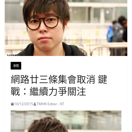
港聞
網路廿三條集會取消 鍵
戰：繼續力爭關注
10/12/2015
TMHK Editor - KT