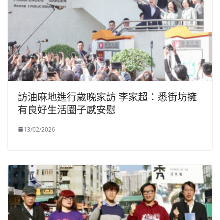
訪油麻地進行歲晚家訪 李家超：悉街坊擁
有良好生活圈子感安慰
13/02/2026