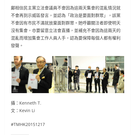
鄺相信民主黨立法會議員不會因為這兩天集會的混亂情況就
不會再到示威區發言，並認為「政治是要面對群眾」，該黨
不會因有市民不滿就放棄面對群眾。她呼籲關注者即使明天
沒有集會，亦要留意立法會直播，並補充不會因為這兩天的
混亂而增加集會工作人員人手，認為要保障每個人都有權利
發聲。
攝：Kenneth T.
文：Kevin Li
#TMHK20151217