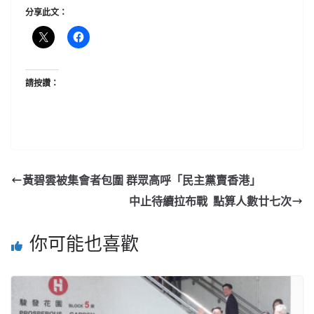
分享此文：
請按讚：
黃碧雲被集會者包圍 群眾高呼「民主黨賣香港」
中止待續拉布戰 點算人數廿七次
你可能也喜歡