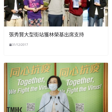
張秀賢大型街站獲林榮基出席支持
31/12/2017