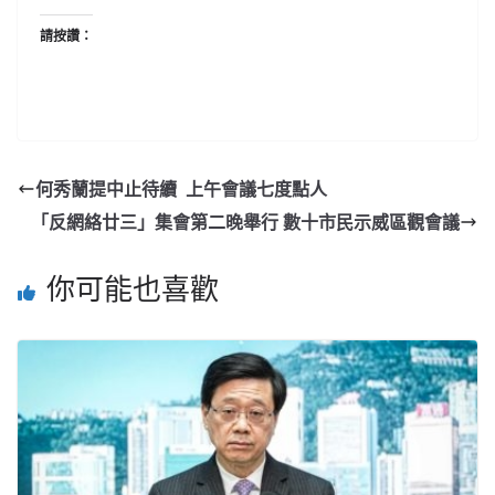
請按讚：
何秀蘭提中止待續 上午會議七度點人
「反網絡廿三」集會第二晚舉行 數十市民示威區觀會議
你可能也喜歡