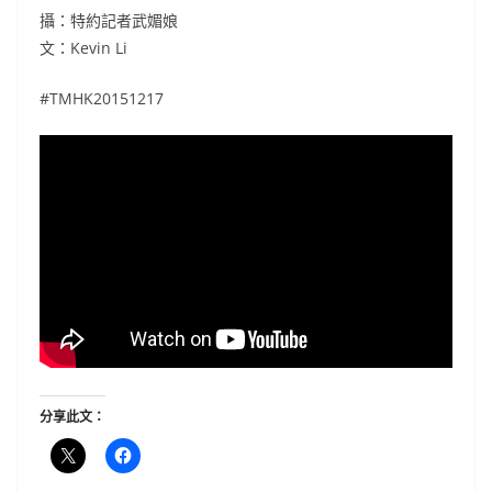
攝：特約記者武媚娘
文：Kevin Li
#TMHK20151217
分享此文：