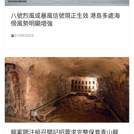
八號烈風或暴風信號現正生效 港島多處海
傍風勢明顯增強
01/09/2023
龍窰關注組召開記招要求完整保育青山龍