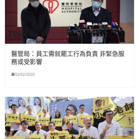
醫管局：員工需就罷工行為負責 非緊急服
務或受影響
02/02/2020