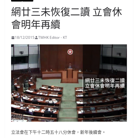
網廿三未恢復二讀 立會休
會明年再續
18/12/2015
TMHK Editor - KT
立法會在下午十二時五十八分休會，新年後續會。