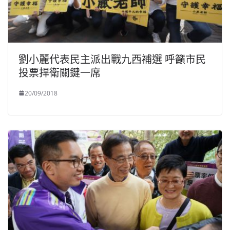
劉小麗代表民主派出戰九西補選 呼籲市民
投票捍衛關鍵一席
20/09/2018