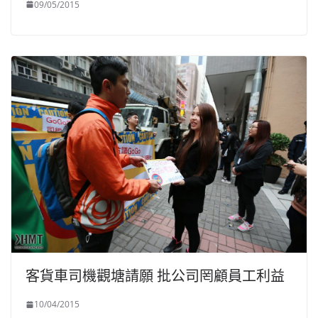
09/05/2015
客貨車司機觀塘請願 批公司罔顧員工利益
10/04/2015