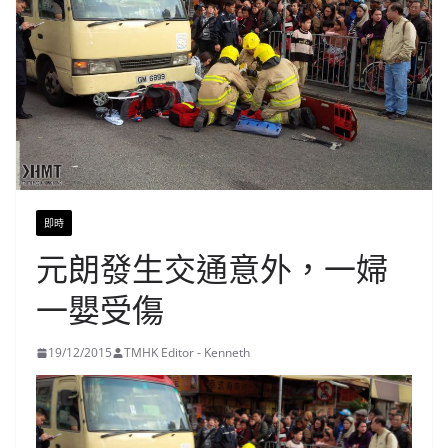
即時
元朗發生交通意外，一婦
一嬰受傷
19/12/2015
TMHK Editor - Kenneth