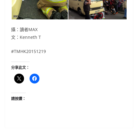
攝：讀者MAX
文：Kenneth T
#TMHK20151219
分享此文：
請按讚：