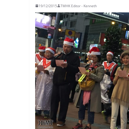
19/12/2015
TMHK Editor - Kenneth