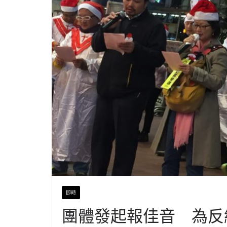
即時
團體發起報佳音 為反