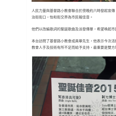
人民力量與基督路小教會聯合於傍晚約六時發起宣傳，
治街街口，怡和街交界為市民報佳音。
他們以改編歌詞的聖誕歌曲及派發傳單，希望喚起市
本台訪問了基督路小教會成員畢先生，他表示今次活
教會人手及技術有所不足而給予支持，最重要是雙方