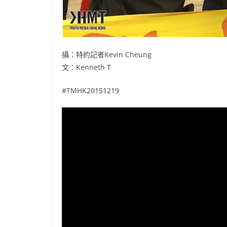
攝：特約記者Kevin Cheung
文：Kenneth T
#TMHK20151219