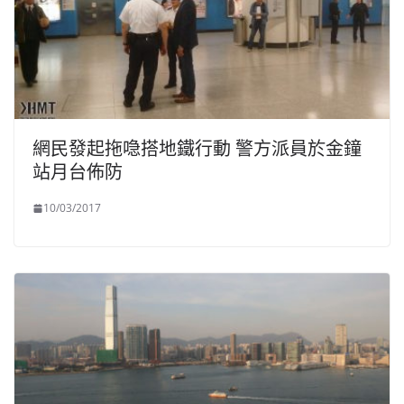
網民發起拖喼搭地鐵行動 警方派員於金鐘
站月台佈防
10/03/2017