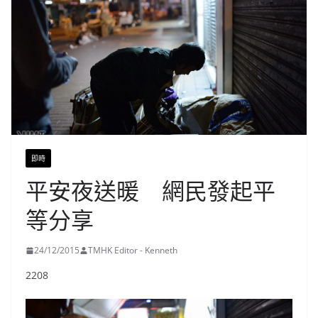
即時
平安夜送暖 網民發起平
等分享
24/12/2015
TMHK Editor - Kenneth
2208