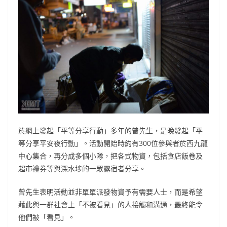
於網上發起「平等分享行動」多年的曾先生，是晚發起「平
等分享平安夜行動」。活動開始時約有300位參與者於西九龍
中心集合，再分成多個小隊，把各式物資，包括食店飯卷及
超市禮券等與深水埗的一眾露宿者分享。
曾先生表明活動並非單單派發物資予有需要人士，而是希望
藉此與一群社會上「不被看見」的人接觸和溝通，最終能令
他們被「看見」。