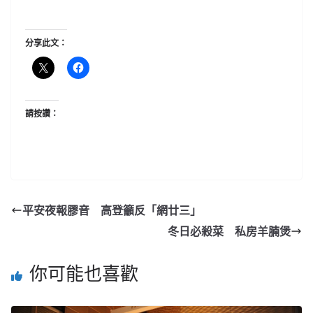
分享此文：
請按讚：
平安夜報膠音 高登籲反「網廿三」
冬日必殺菜 私房羊腩煲
你可能也喜歡