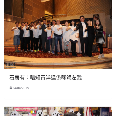
石房有：唔知黃洋達係咪驚左我
24/04/2015