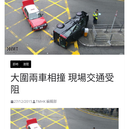
即時
港聞
大圍兩車相撞 現場交通受
阻
27/12/2015
TMHK 編輯部