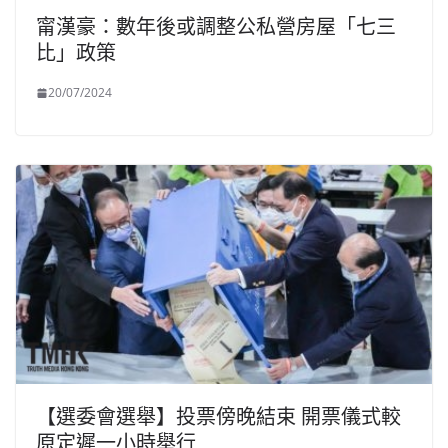
甯漢豪：數年後或調整公私營房屋「七三
比」政策
20/07/2024
【選委會選舉】投票傍晚結束 開票儀式較
原定遲一小時舉行