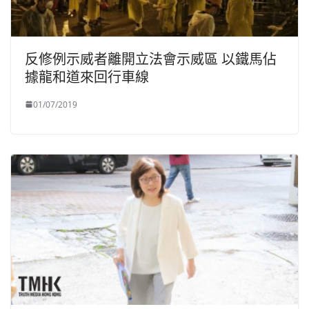
反修例示威者離開立法會示威區 以鐵馬佔
據龍和道來回行車線
01/07/2019