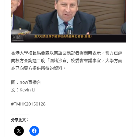
香港大學校長馬斐森以英語回應記者提問時表示，警方已經
向校方查詢週二晚「圍堵沙宣」校委會會議事宜，大學方面
亦已向警方提供所得的資料。
圖：now直播台
文：Kevin Li
#TMHK20150128
分享此文：