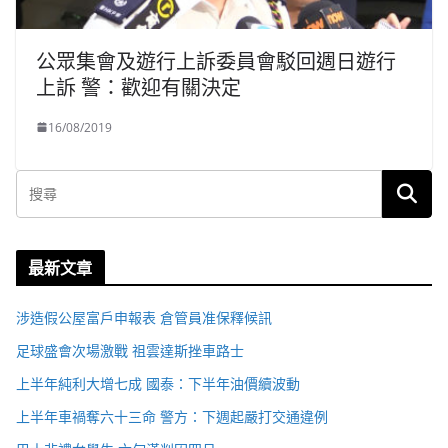
公眾集會及遊行上訴委員會駁回週日遊行
上訴 警：歡迎有關決定
16/08/2019
最新文章
涉造假公屋富戶申報表 倉管員准保釋候訊
足球盛會次場激戰 祖雲達斯挫車路士
上半年純利大增七成 國泰：下半年油價續波動
上半年車禍奪六十三命 警方：下週起嚴打交通違例