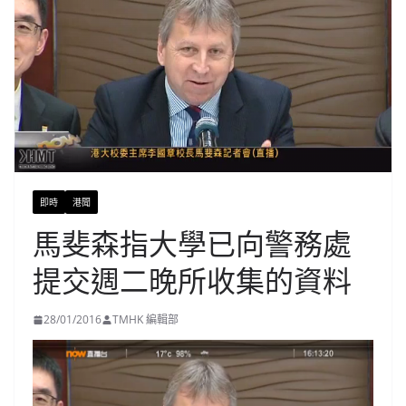
即時
港聞
馬斐森指大學已向警務處
提交週二晚所收集的資料
28/01/2016
TMHK 編輯部