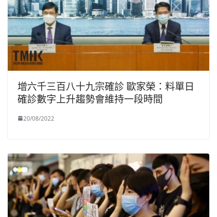
增六千三百八十九宗確診 歐家榮：料單日
確診數字上升趨勢會維持一段時間
20/08/2022