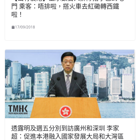
門 乘客：唔排啦，搭火車去紅磡轉西鐵
啦！
17/09/2018
透露明及週五分別到訪廣州和深圳 李家
超：促進本港融入國家發展大局和大灣區