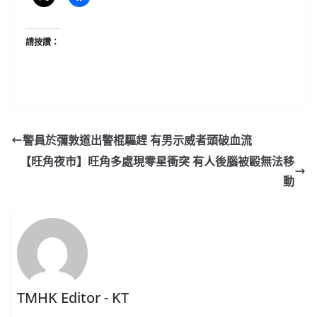
請按讚：
警員於彌敦道出警棍驅趕 有男示威者頭破血流
【旺角夜市】旺角多處現零星衝突 有人後腦被毆無法移
動
TMHK Editor - KT