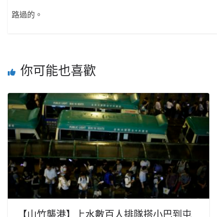
路過的。
你可能也喜歡
【山竹襲港】上水數百人排隊搭小巴到屯