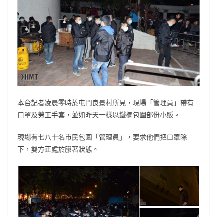
本台記者凌晨零時於屯門良景村所見，現場「管理員」帶有
口罩及勞工手套，並如昨天一樣以鐵欄包圍部份小販。
現場有七八十名市民包圍「管理員」，要求他們把口罩除
下，雙方正處於膠著狀態。