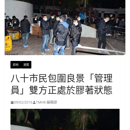
即時
港聞
八十市民包圍良景「管理
員」雙方正處於膠著狀態
09/02/2016
TMHK 編輯部