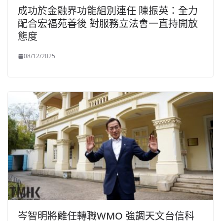
成功於金融界功能組別連任 陳振英：全力
配合宏福苑善後 對服務立法會一直持開放
態度
08/12/2025
岑智明將離任轉職WMO 強調天文台信科