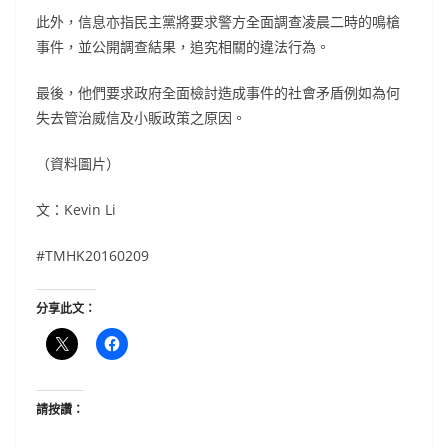
此外，信息亦指民主黨將要求警方全面調查凌晨二時的鳴槍
事件，並公開調查結果，追究相關的違法行為。
最後，他們要求政府全面檢討造成事件的社會矛盾例如為何
失去管治威信及小販政策之原因。
（資料圖片）
文：Kevin Li
#TMHK20160209
分享此文：
請按讚：