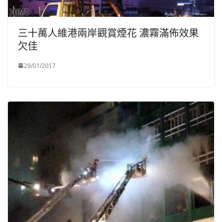
三十萬人維港兩岸觀賞煙花 濃霧滿佈效果
欠佳
29/01/2017