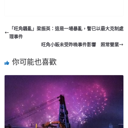
「旺角騷亂」梁振英：這是一場暴亂，警已以最大克制處
理事件
旺角小販未受昨晚事件影響 照常營業
你可能也喜歡