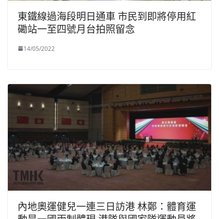
東鐵線過海段明日通車 市民到即將停用紅
磡站一至四號月台拍照留念
14/05/2022
內地奧運健兒一連三日訪港 林鄭：體育運