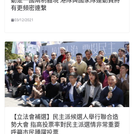
動是一國兩制體現 港隊與國家隊運動員將
有更頻密連繫
03/12/2021
【立法會補選】民主派候選人舉行聯合造
勢大會 指高投票率對民主派選情非常重要
呼籲市民踴躍投票