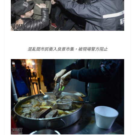
混亂間市民衝入良景市集，被現場警方阻止