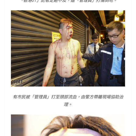
「香港01」記者走避不及，遭「管理員」打傷倒地。
有市民被「管理員」打至頭部流血，由警方帶離現場協助治
理。