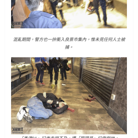
混亂期間，警方也一拚衝入良景市集內，惟未見任何人士被
捕。