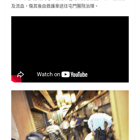
及流血，傷其後由救護車送往屯門醫院治理。