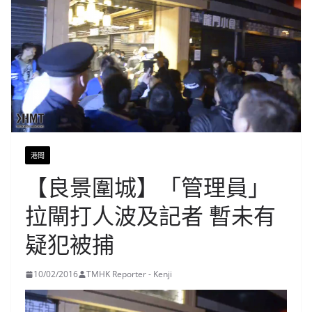
港聞
【良景圍城】「管理員」
拉閘打人波及記者 暫未有
疑犯被捕
10/02/2016
TMHK Reporter - Kenji