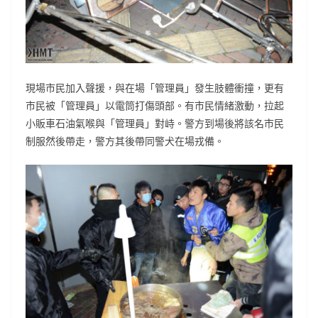
現場市民加入聲援，與在場「管理員」發生肢體衝撞，更有
市民被「管理員」以電筒打傷頭部。有市民情緒激動，拉起
小販車石油氣喉與「管理員」對峙。警方到場後將該名市民
制服然後帶走，警方其後帶同警犬在場戎備。