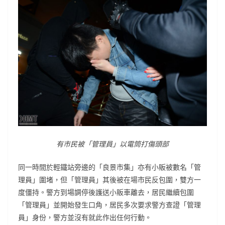
有市民被「管理員」以電筒打傷頭部
同一時間於輕鐵站旁邊的「良景市集」亦有小販被數名「管
理員」圍堵，但「管理員」其後被在場市民反包圍，雙方一
度僵持。警方到場調停後護送小販車離去，居民繼續包圍
「管理員」並開始發生口角，
居民多次要求警方查證「管理
員」身份，警方並沒有就此作出任何行動。