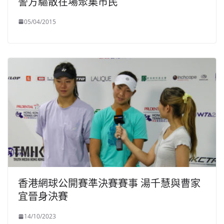
警方驅散在場聚集市民
05/04/2015
香港網球公開賽準決賽賽事 湯千慧與曹家
宜晉身決賽
14/10/2023