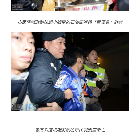
市民情緒激動拉起小販車的石油氣喉與「管理員」對峙
警方到達現場將該名市民制服並帶走