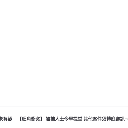
未有疑
【旺角衝突】 被捕人士今早提堂 其他案件須轉庭審訊