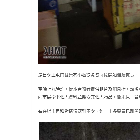
是日晚上屯門良景村小販從黃昏時段開始繼續擺賣。
至晚上九時許，從本台讀者提供相片及消息指，該處
向市民抄下個人資料並搜索其個人物品，暫未見「管
有在場市民稱對情況感到不安，約二十多警員已離開