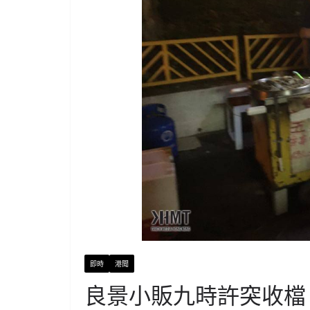
即時
港聞
良景小販九時許突收檔