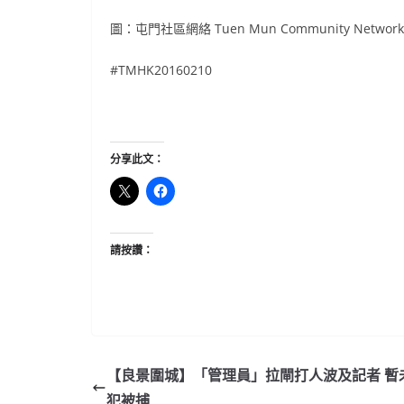
圖：屯門社區網絡 Tuen Mun Community Network
#TMHK20160210
分享此文：
請按讚：
【良景圍城】「管理員」拉閘打人波及記者 暫
犯被捕