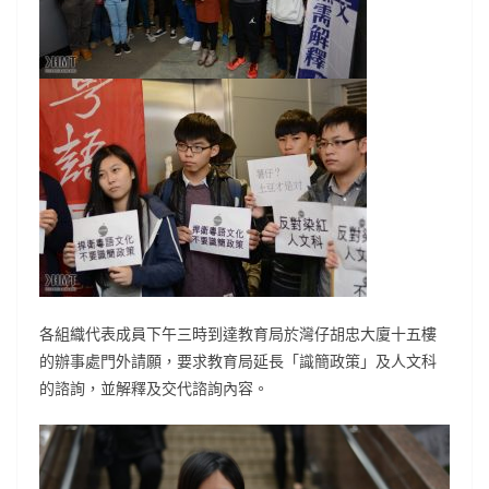
各組織代表成員下午三時到達教育局於灣仔胡忠大廈十五樓
的辦事處門外請願，要求教育局延長「識簡政策」及人文科
的諮詢，並解釋及交代諮詢內容。