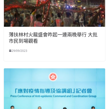
薄扶林村火龍盛會昨起一連兩晚舉行 大批
市民到場觀看
29/09/2023