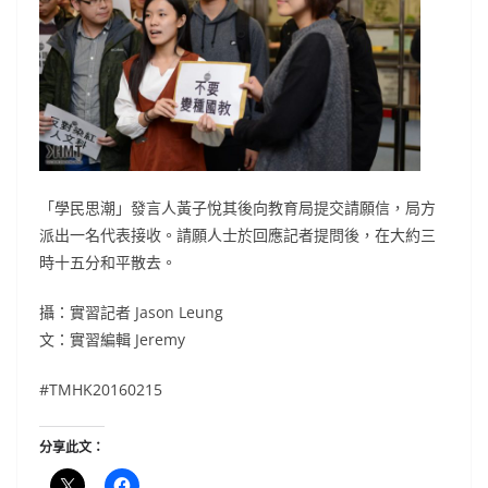
「學民思潮」發言人黃子悅其後向教育局提交請願信，局方
派出一名代表接收。請願人士於回應記者提問後，在大約三
時十五分和平散去。
攝：實習記者 Jason Leung
文：實習編輯 Jeremy
#TMHK20160215
分享此文：