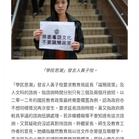
「學民思潮」發言人黃子悅。
「學民思潮」發言人黃子悅要求教育局延長「識簡政策」及
人文科的諮詢，指諮詢時間分別只有三個及兩個月過短，以
二零一二年的國民教育政策最終需要擱置為例，認為政府亦
不想同樣情況再次發生，要求延長諮詢時間。黃又指政府將
較具爭議的諮詢低調處理，若非媒體報導不會知道有這次諮
詢，又質疑政府沒認真對待諮詢，聆聽家長、師生及教育工
作者的意見。她續指雖然教育局以往文件亦曾提及簡體字，
首次提及中小學生的課程需要學習簡體字，質疑小學生的語