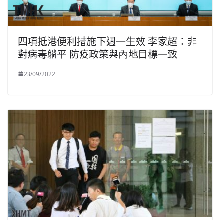
四項抵港便利措施下週一生效 李家超：非
對病毒躺平 防疫政策與內地目標一致
23/09/2022