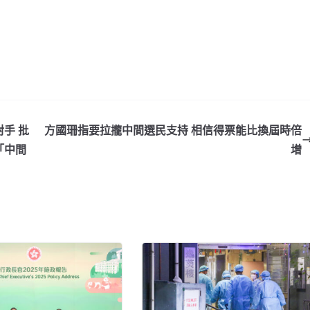
手 批
方國珊指要拉攏中間選民支持 相信得票能比換屆時倍
「中間
增