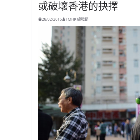
或破壞香港的抉擇
28/02/2016
TMHK 編輯部