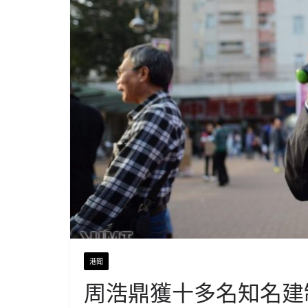
港聞
周浩鼎獲十多名知名建