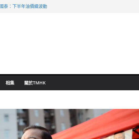
 國泰：下半年油價續波動
啟德主場館奪錦標
持 鄧炳強：爭取今屆任期內完成立法
表 倉管員准保釋候訊
祖雲達斯挫車路士
相集
關於TMHK