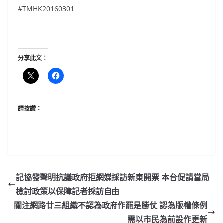
#TMHK20160301
分享此文：
請按讚：
記協發聲明抗議政府拒網媒採訪新東開票 本台促請當局
檢討政策以保障記者採訪自由
關注網路廿三組織不認為政府作罷是勝仗 認為版權條例
需以市民為前設作更新