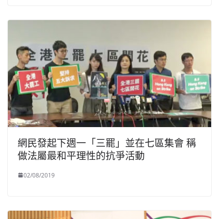
網民發起下週一「三罷」並在七區集會 稱
做法屬最和平理性的抗爭活動
02/08/2019