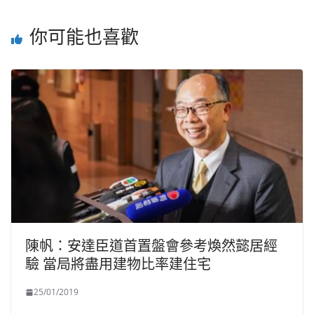
你可能也喜歡
陳帆：安達臣道首置盤會參考煥然懿居經
驗 當局將盡用建物比率建住宅
25/01/2019