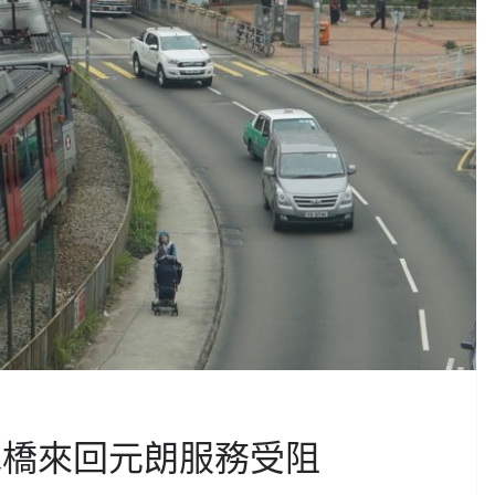
水橋來回元朗服務受阻