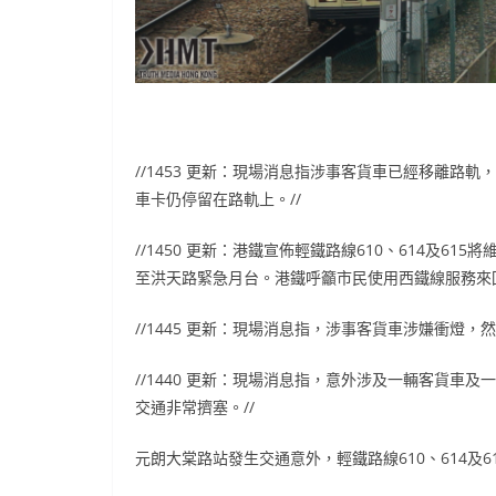
//1453 更新：現場消息指涉事客貨車已經移離路
車卡仍停留在路軌上。//
//1450 更新：港鐵宣佈輕鐵路線610、614及6
至洪天路緊急月台。港鐵呼籲市民使用西鐵線服務來回
//1445 更新：現場消息指，涉事客貨車涉嫌衝燈
//1440 更新：現場消息指，意外涉及一輛客貨
交通非常擠塞。//
元朗大棠路站發生交通意外，輕鐵路線610、614及