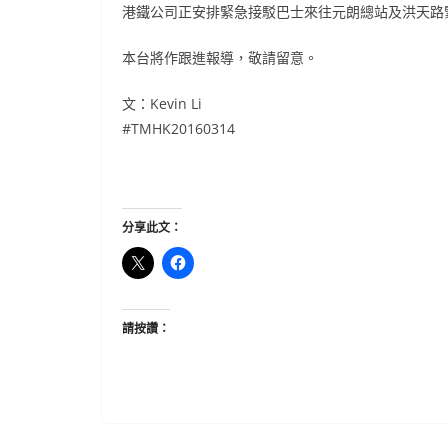
港鐵公司正安排緊急接駁巴士來往元朗總站及洪天路
本台將作跟進報導，敬請留意。
文：Kevin Li
#TMHK20160314
分享此文：
請按讚：