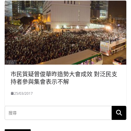
市民質疑曾俊華昨造勢大會成效 對泛民支
持者參與集會表示不解
25/03/2017