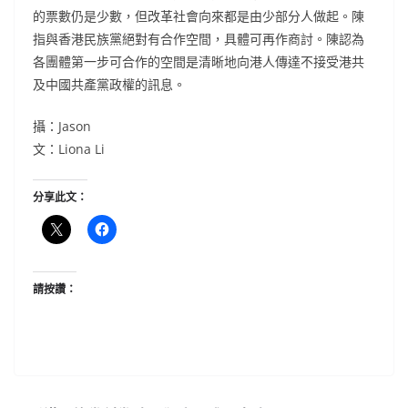
的票數仍是少數，但改革社會向來都是由少部分人做起。陳
指與香港民族黨絕對有合作空間，具體可再作商討。陳認為
各團體第一步可合作的空間是清晰地向港人傳達不接受港共
及中國共產黨政權的訊息。
攝：Jason
文：Liona Li
分享此文：
請按讚：