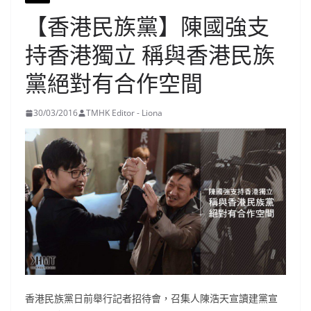
【香港民族黨】陳國強支
持香港獨立 稱與香港民族
黨絕對有合作空間
30/03/2016
TMHK Editor - Liona
香港民族黨日前舉行記者招待會，召集人陳浩天宣讀建黨宣