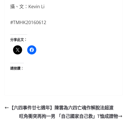
攝、文：Kevin Li
#TMHK20160612
分享此文：
請按讚：
【六四事件廿七週年】陳雲為六四亡魂作解脫法超渡
旺角衝突再拘一男 「自己國家自己救」T恤成證物