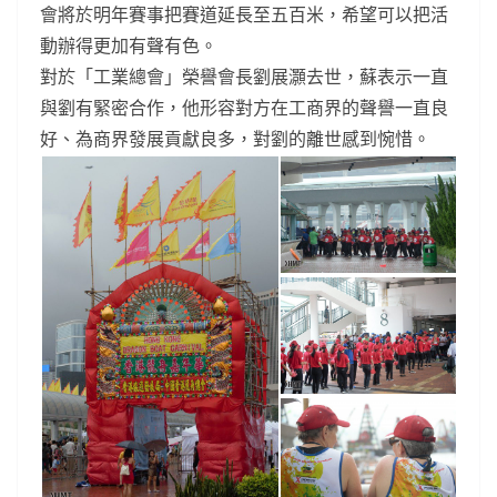
會將於明年賽事把賽道延長至五百米，希望可以把活
動辦得更加有聲有色。
對於「工業總會」榮譽會長劉展灝去世，蘇表示一直
與劉有緊密合作，他形容對方在工商界的聲譽一直良
好、為商界發展貢獻良多，對劉的離世感到惋惜。