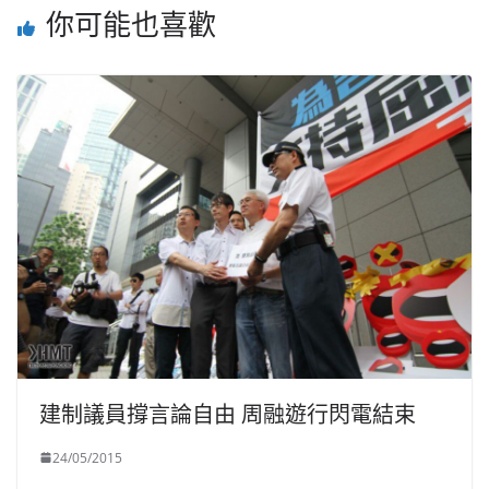
你可能也喜歡
建制議員撐言論自由 周融遊行閃電結束
24/05/2015