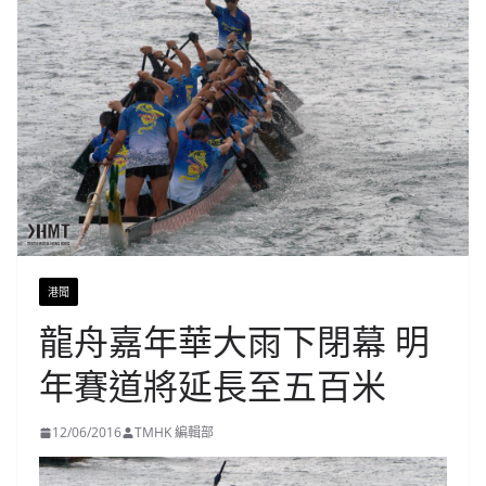
港聞
龍舟嘉年華大雨下閉幕 明
年賽道將延長至五百米
12/06/2016
TMHK 編輯部