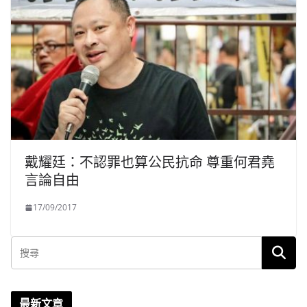
戴耀廷：不認罪也算公民抗命 尊重何君堯
言論自由
17/09/2017
最新文章