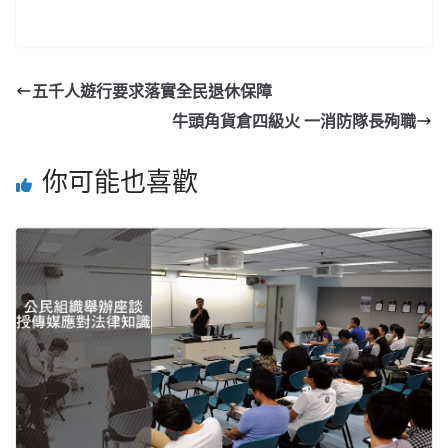
五千人遊行要求落實全民退休保障
牛頭角貨倉四級火 一消防隊長殉職
你可能也喜歡