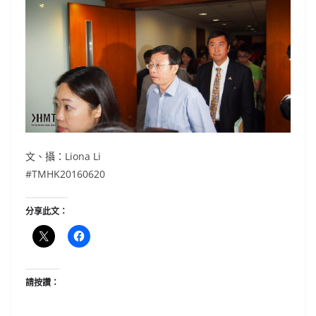
文、攝：Liona Li
#TMHK20160620
分享此文：
請按讚：