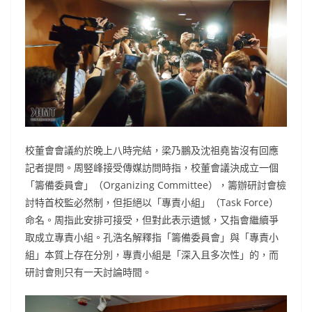
校董會會議約於晚上八時完結，梁乃鵬及沈祖堯皆沒有回應
記者提問。周竪峰接受傳媒訪問時指，校董會議決成立一個
「籌備委員會」（Organizing Committee），籌辦研討會檢
討特首校監必然制，但拒絕以「專責小組」（Task Force）
命名。周指此安排可接受，但對此表示遺憾，又指會繼續爭
取成立專責小組。孔浩名解釋指「籌備委員會」與「專責小
組」本質上存在分別，專責小組是「深入且多次性」的，而
研討會則只有一天討論時間。