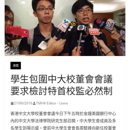
港聞
學生包圍中大校董會會議
要求檢討特首校監必然制
21/06/2016
TMHK Editor - Liona
香港中文大學校董會會議今日下午五時於金鐘美國銀行中心
內的中文大學法律學院研究生部召開，中大學生會成員及多
名學生到場示威。會前中大學生會會長周竪峰向新任校董會