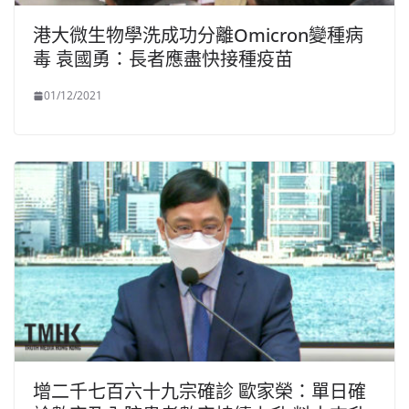
港大微生物學洗成功分離Omicron變種病
毒 袁國勇：長者應盡快接種疫苗
01/12/2021
增二千七百六十九宗確診 歐家榮：單日確