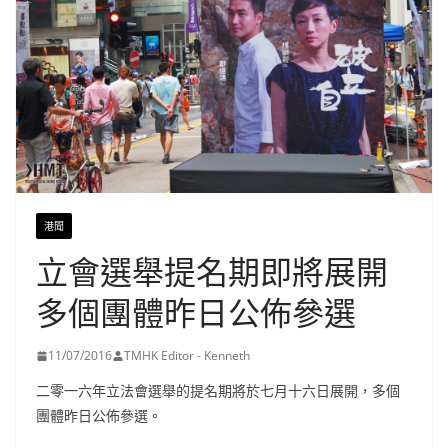
港聞
立會選舉提名期即將展開
多個團體昨日公佈參選
11/07/2016
TMHK Editor - Kenneth
二零一六年立法會選舉的提名期將於七月十六日展開，多個
團體昨日公佈參選。