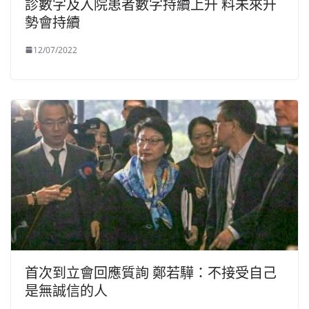
診數字及入院患者數字持續上升 料未來升
勢會持續
12/07/2022
首次到立會回應質詢 鄭若驊：不接受自己
是無誠信的人