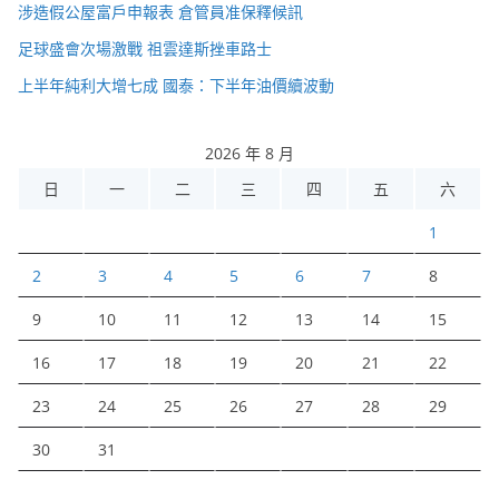
涉造假公屋富戶申報表 倉管員准保釋候訊
足球盛會次場激戰 祖雲達斯挫車路士
上半年純利大增七成 國泰：下半年油價續波動
2026 年 8 月
日
一
二
三
四
五
六
1
2
3
4
5
6
7
8
9
10
11
12
13
14
15
16
17
18
19
20
21
22
23
24
25
26
27
28
29
30
31