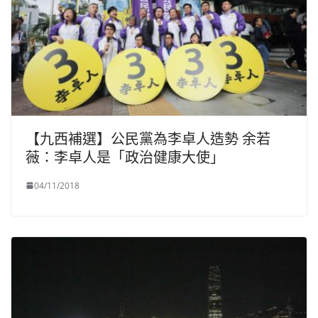
【九西補選】公民黨為李卓人造勢 余若
薇：李卓人是「政治健康大使」
04/11/2018