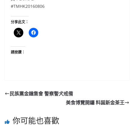
#TMHK20160806
分享此文：
請按讚：
民族黨金鐘集會 警察警犬戒備
美食博覽開鑼 料誕新金茶王
你可能也喜歡