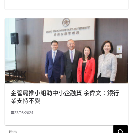
金管局推小組助中小企融資 余偉文：銀行
業支持不變
23/08/2024