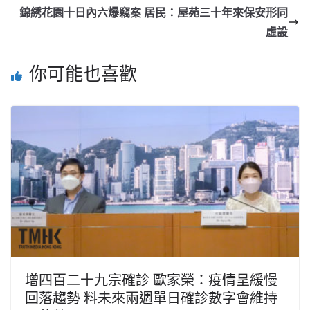
錦綉花園十日內六爆竊案 居民：屋苑三十年來保安形同
虛設
你可能也喜歡
增四百二十九宗確診 歐家榮：疫情呈緩慢
回落趨勢 料未來兩週單日確診數字會維持