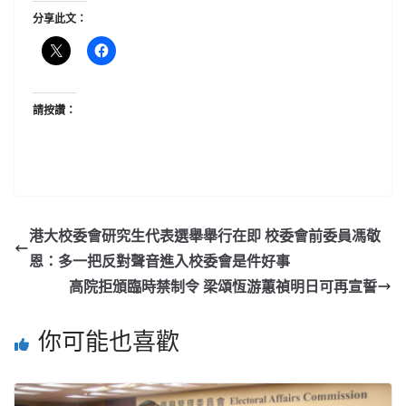
分享此文：
請按讚：
港大校委會研究生代表選舉舉行在即 校委會前委員馮敬
恩：多一把反對聲音進入校委會是件好事
高院拒頒臨時禁制令 梁頌恆游蕙禎明日可再宣誓
你可能也喜歡