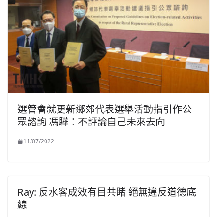
選管會就更新鄉郊代表選舉活動指引作公
眾諮詢 馮驊：不評論自己未來去向
11/07/2022
Ray: 反水客成效有目共睹 絕無違反道德底
線