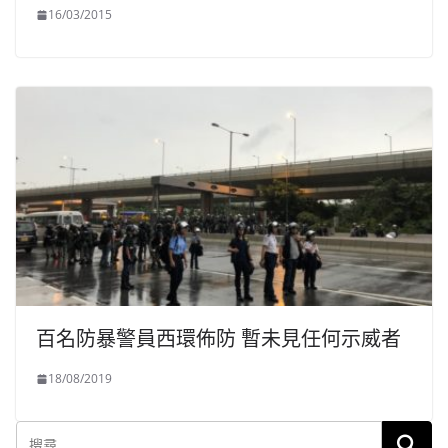
16/03/2015
百名防暴警員西環佈防 暫未見任何示威者
18/08/2019