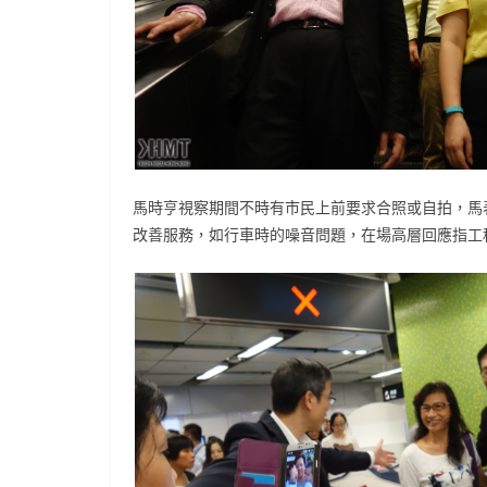
馬時亨視察期間不時有市民上前要求合照或自拍，馬
改善服務，如行車時的噪音問題，在場高層回應指工