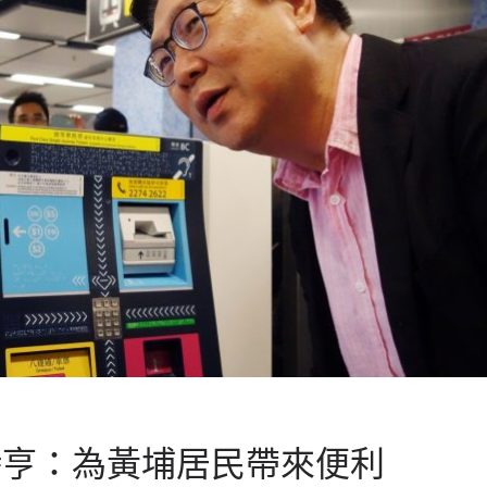
時亨：為黃埔居民帶來便利