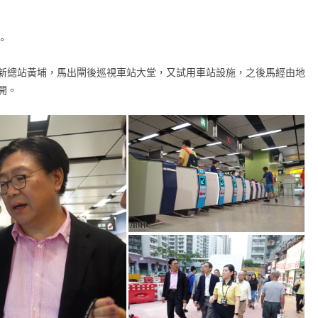
。
新總站黃埔，馬出閘後巡視車站大堂，又試用車站設施，之後馬經由地
開。