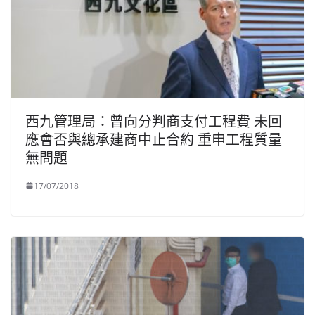
西九管理局：曾向分判商支付工程費 未回
應會否與總承建商中止合約 重申工程質量
無問題
17/07/2018