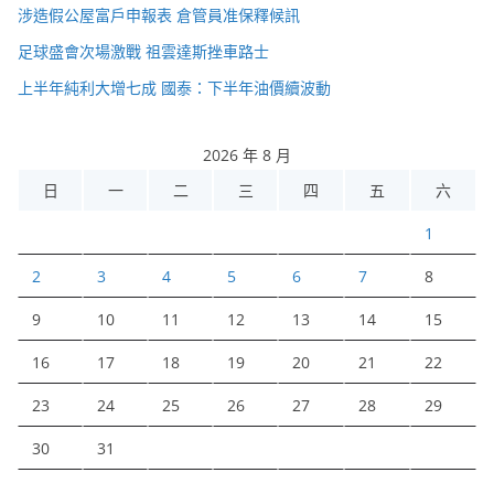
涉造假公屋富戶申報表 倉管員准保釋候訊
足球盛會次場激戰 祖雲達斯挫車路士
上半年純利大增七成 國泰：下半年油價續波動
2026 年 8 月
日
一
二
三
四
五
六
1
2
3
4
5
6
7
8
9
10
11
12
13
14
15
16
17
18
19
20
21
22
23
24
25
26
27
28
29
30
31