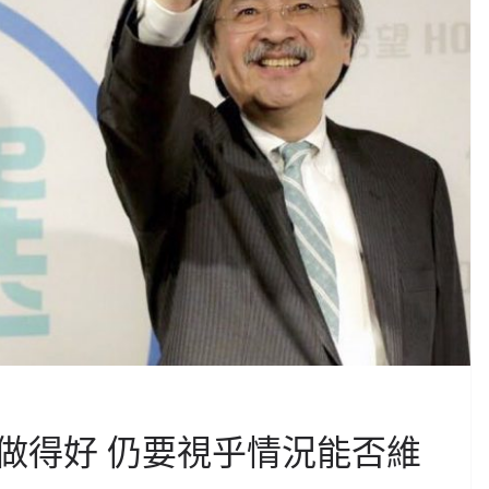
做得好 仍要視乎情況能否維