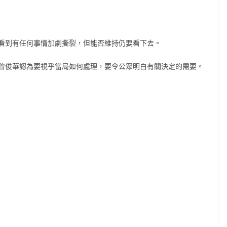
看到有任何事情加劇撕裂，但能否維持仍要看下去。
曾俊華認為要視乎當局如何處理，要令公眾明白有關決定的需要。