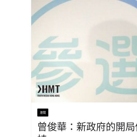
港聞
曾俊華：新政府的開局