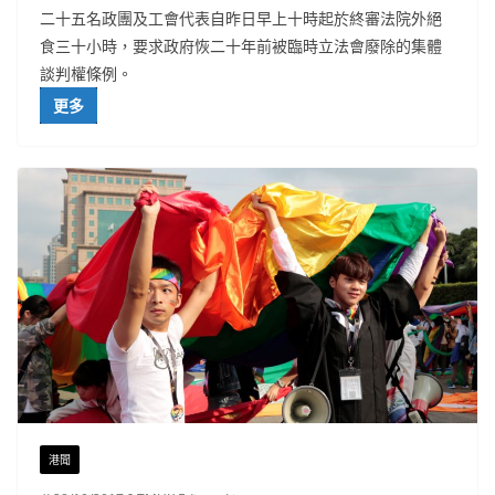
二十五名政團及工會代表自昨日早上十時起於終審法院外絕
食三十小時，要求政府恢二十年前被臨時立法會廢除的集體
談判權條例。
更多
港聞