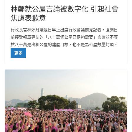
林鄭就公屋言論被數字化 引起社會
焦慮表歉意
行政長官林鄭月娥是日早上出席行政會議前見記者，強調日
前接受報章專訪的「八十萬個公屋已足夠需要」言論並不等
於八十萬是出租公屋的建屋目標，也不是為公屋數量封頂。
更多