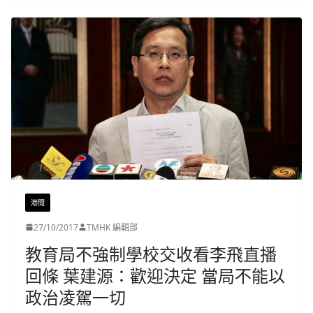
港聞
27/10/2017
TMHK 編輯部
教育局不強制學校交收看李飛直播
回條 葉建源：歡迎決定 當局不能以
政治凌駕一切