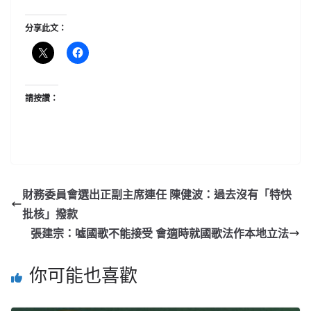
分享此文：
請按讚：
財務委員會選出正副主席連任 陳健波：過去沒有「特快
批核」撥款
張建宗：噓國歌不能接受 會適時就國歌法作本地立法
你可能也喜歡