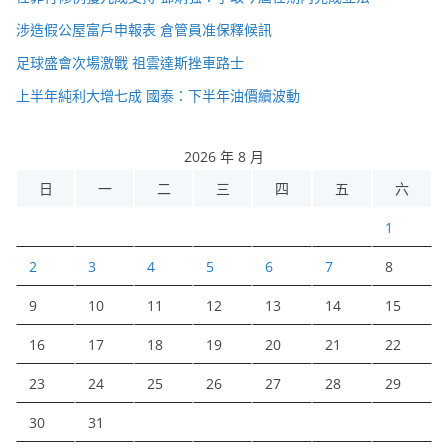
涉造假公屋富戶申報表 倉管員准保釋候訊
足球盛會次場激戰 祖雲達斯挫車路士
上半年純利大增七成 國泰：下半年油價續波動
2026 年 8 月
日
一
二
三
四
五
六
1
2
3
4
5
6
7
8
9
10
11
12
13
14
15
16
17
18
19
20
21
22
23
24
25
26
27
28
29
30
31