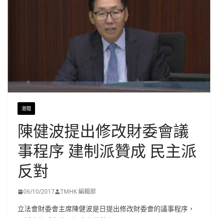
港聞
陳健波提出修改財委會議
事程序 建制派贊成 民主派
反對
06/10/2017
TMHK 編輯部
立法會財委會主席陳健波是日提出修改財委會的議事程序，