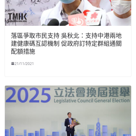
落區爭取市民支持 吳秋北：支持中港兩地
建健康碼互認機制 促政府訂特定群組通關
配額措施
21/11/2021