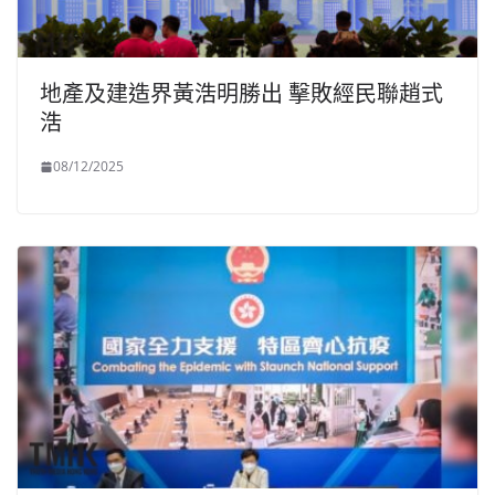
地產及建造界黃浩明勝出 擊敗經民聯趙式
浩
08/12/2025