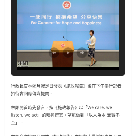
行政長官林鄭月娥是日發表《施政報告》後在下午舉行記者
招待會回應傳媒提問。
林鄭開首時先發言，指《施政報告》以「We care, we
listen, we act」的精神撰寫，望能做到「以人為本 無微不
至」。