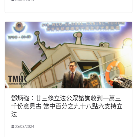
鄧炳強：廿三條立法公眾諮詢收到一萬三
千份意見書 當中百分之九十八點六支持立
法
05/03/2024