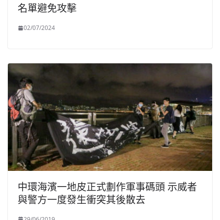
名單避免攻擊
02/07/2024
中環海濱一地皮正式劃作軍事碼頭 示威者
與警方一度發生衝突其後散去
29/06/2019