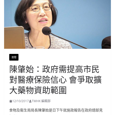
港聞
陳肇始：政府需提高市民
對醫療保險信心 會爭取擴
大藥物資助範圍
12/10/2017
TMHK 編輯部
食物及衞生局局長陳肇始是日下午就施政報告在政府總部見