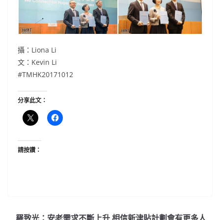
攝：Liona Li
文：Kevin Li
#TMHK20171012
分享此文：
請按讚：
羅致光：安老需求不斷上升 相信新津貼計劃會有更多人