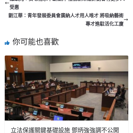
受惠
劉江華：青年發展委員會廣納人才用人唯才 將吸納藝術
專才進駐活化工廈
你可能也喜歡
立法保護關鍵基礎設施 鄧炳強強調不公開