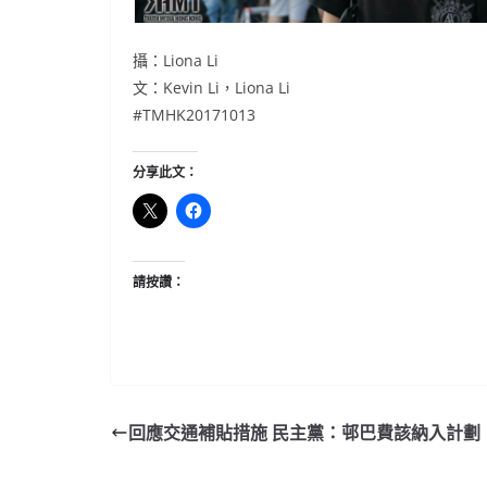
攝：Liona Li
文：Kevin Li，Liona Li
#TMHK20171013
分享此文：
請按讚：
回應交通補貼措施 民主黨：邨巴費該納入計劃