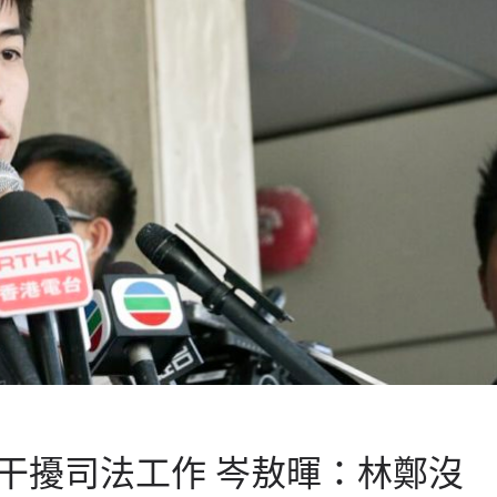
干擾司法工作 岑敖暉：林鄭沒