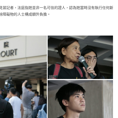
見習記者，法庭指她並非一名可信的證人，認為她當時沒有執行任何新
除障礙物的人士構成額外負擔。