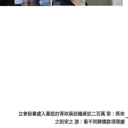
立會秘書處入稟追討青政兩前議員近二百萬 梁：既來
之則安之 游：看不到歸還款項理據