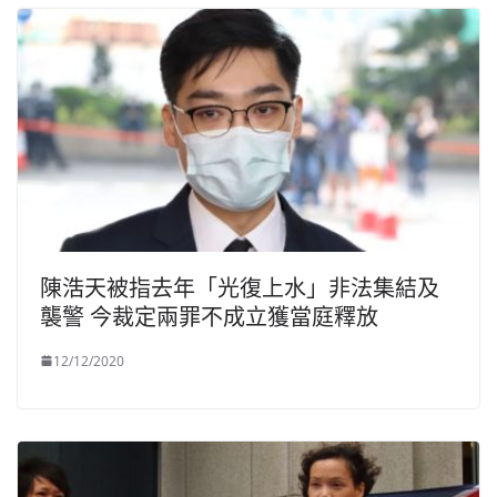
陳浩天被指去年「光復上水」非法集結及
襲警 今裁定兩罪不成立獲當庭釋放
12/12/2020