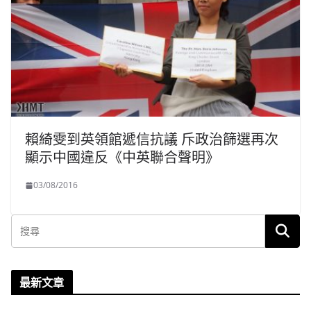
賴綺雯到英領館遞信抗議 斥政治篩選再次
顯示中國違反《中英聯合聲明》
03/08/2016
最新文章