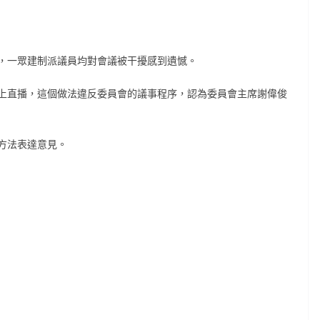
，一眾建制派議員均對會議被干擾感到遺憾。
上直播，這個做法違反委員會的議事程序，認為委員會主席謝偉俊
方法表達意見。