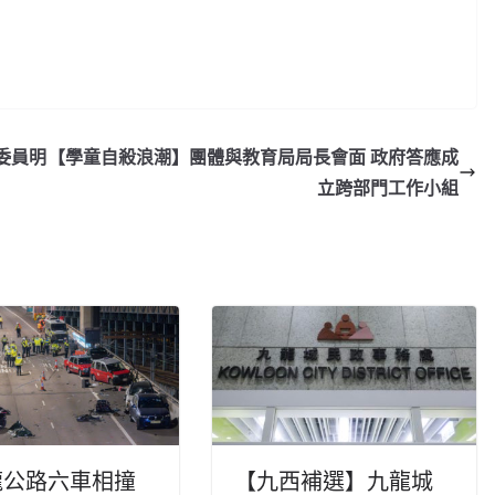
委員明
【學童自殺浪潮】團體與教育局局長會面 政府答應成
立跨部門工作小組
龍公路六車相撞
【九西補選】九龍城