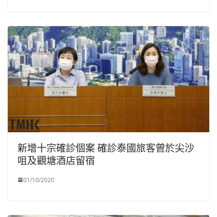
新增十宗確診個案 確診泰國旅客曾於尖沙
咀及觀塘酒店留宿
01/10/2020