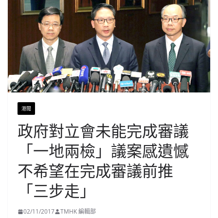
港聞
政府對立會未能完成審議
「一地兩檢」議案感遺憾
不希望在完成審議前推
「三步走」
02/11/2017
TMHK 編輯部