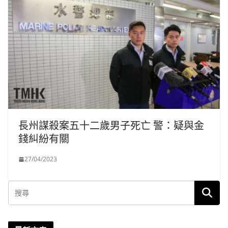
長州謀殺案五十二歲男子死亡 警：疑與金
錢糾紛有關
27/04/2023