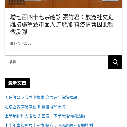
增七百四十七宗確診 張竹君：放寬社交距
離措施導致市面人流增加 料疫情會因此輕
微反彈
17/04/2022
最新文章
涉造假公屋富戶申報表 倉管員准保釋候訊
足球盛會次場激戰 祖雲達斯挫車路士
上半年純利大增七成 國泰：下半年油價續波動
上半年車禍奪六十三命 警方：下週起嚴打交通違例