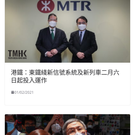
港鐵：東鐵綫新信號系統及新列車二月六
日起投入運作
01/02/2021