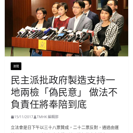
港聞
民主派批政府製造支持一
地兩檢「偽民意」 做法不
負責任將奉陪到底
15/11/2017
TMHK 編輯部
立法會是日下午以三十八票贊成，二十二票反對，通過由運