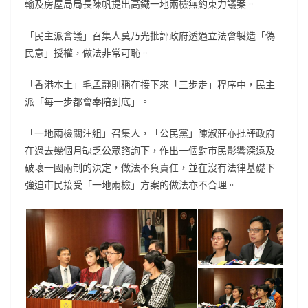
輸及房屋局局長陳帆提出高鐵一地兩檢無約束力議案。
「民主派會議」召集人莫乃光批評政府透過立法會製造「偽
民意」授權，做法非常可恥。
「香港本土」毛孟靜則稱在接下來「三步走」程序中，民主
派「每一步都會奉陪到底」。
「一地兩檢關注組」召集人，「公民黨」陳淑莊亦批評政府
在過去幾個月缺乏公眾諮詢下，作出一個對市民影響深遠及
破壞一國兩制的決定，做法不負責任，並在沒有法律基礎下
強迫市民接受「一地兩檢」方案的做法亦不合理。