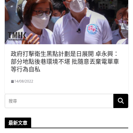
政府打擊衛生黑點計劃是日展開 卓永興：
部分地點後巷環境不堪 批隨意丟棄電單車
等行為自私
14/08/2022
最新文章