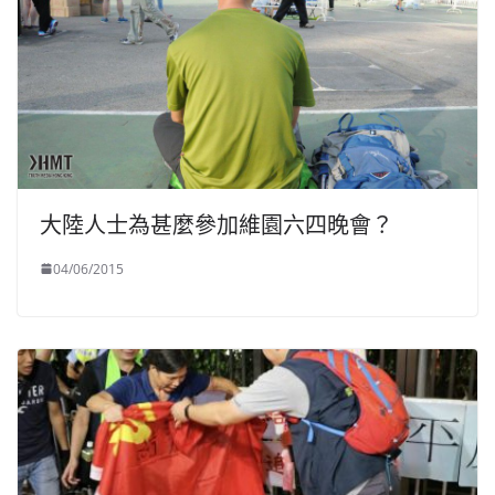
大陸人士為甚麼參加維園六四晚會？
04/06/2015