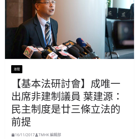
港聞
【基本法研討會】成唯一
出席非建制議員 葉建源：
民主制度是廿三條立法的
前提
16/11/2017
TMHK 編輯部