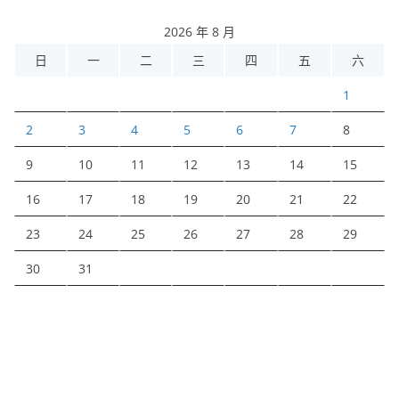
2026 年 8 月
日
一
二
三
四
五
六
1
2
3
4
5
6
7
8
9
10
11
12
13
14
15
16
17
18
19
20
21
22
23
24
25
26
27
28
29
30
31