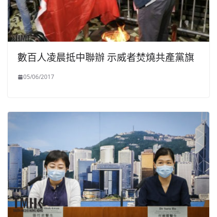
數百人凌晨抵中聯辦 示威者焚燒共產黨旗
05/06/2017