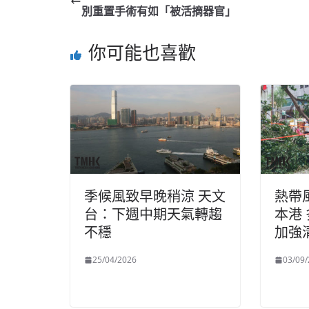
別重置手術有如「被活摘器官」
你可能也喜歡
季候風致早晚稍涼 天文
熱帶
台：下週中期天氣轉趨
本港
不穩
加強
25/04/2026
03/09