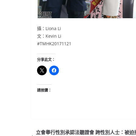
攝：Liona Li
文：Kevin Li
#TMHK20171121
分享此文：
請按讚：
立會舉行性別承認法聽證會 跨性別人士：被迫