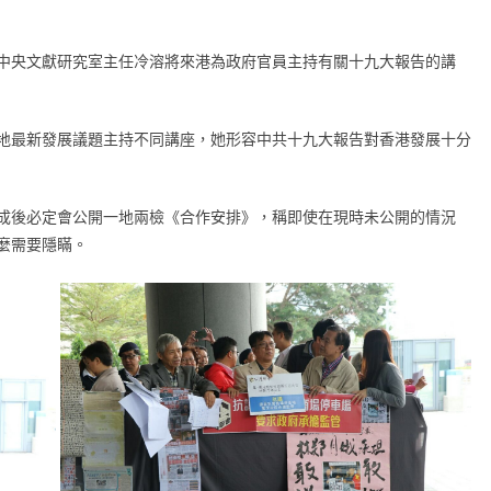
中央文獻研究室主任冷溶將來港為政府官員主持有關十九大報告的講
地最新發展議題主持不同講座，她形容中共十九大報告對香港發展十分
成後必定會公開一地兩檢《合作安排》，稱即使在現時未公開的情況
麼需要隱瞞。