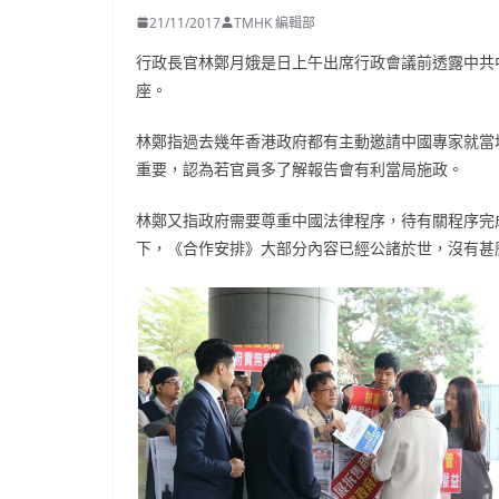
21/11/2017
TMHK 編輯部
行政長官林鄭月娥是日上午出席行政會議前透露中共
座。
林鄭指過去幾年香港政府都有主動邀請中國專家就當
重要，認為若官員多了解報告會有利當局施政。
林鄭又指政府需要尊重中國法律程序，待有關程序完
下，《合作安排》大部分內容已經公諸於世，沒有甚