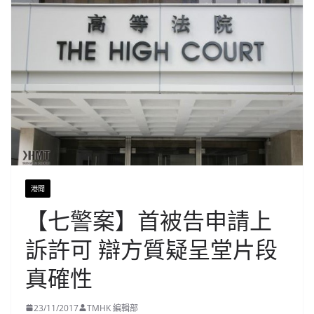
港聞
【七警案】首被告申請上
訴許可 辯方質疑呈堂片段
真確性
23/11/2017
TMHK 編輯部