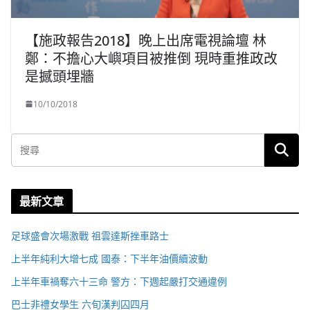
【施政報告2018】晚上出席電視論壇 林
鄭：不擔心大嶼項目被推倒 現時重推政改
是撼頭埋牆
10/10/2018
最新文章
足球盛會次場激戰 祖雲達斯挫車路士
上半年純利大增七成 國泰：下半年油價續波動
上半年車禍奪六十三命 警方：下週起嚴打交通違例
巴士非禮女學生 六旬漢判囚四月