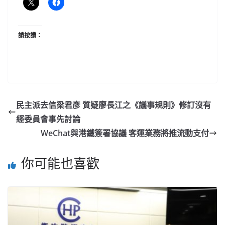
請按讚：
民主派去信梁君彥 質疑廖長江之《議事規則》修訂沒有
經委員會事先討論
WeChat與港鐵簽署協議 客運業務將推流動支付
你可能也喜歡