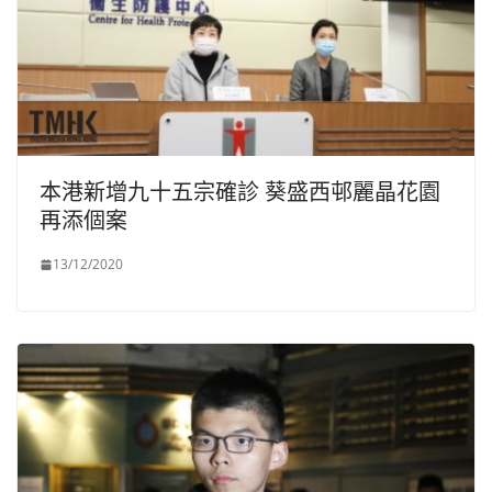
本港新增九十五宗確診 葵盛西邨麗晶花園
再添個案
13/12/2020