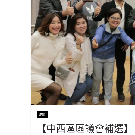
港聞
【中西區區議會補選】