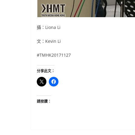
攝：Liona Li
文：Kevin Li
#TMHK20171127
分享此文：
請按讚：